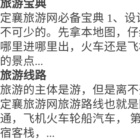
旅游宝典
定襄旅游网必备宝典 1、设
不可少的。先拿本地图，仔
哪里进哪里出，火车还是飞
的景点...
旅游线路
旅游的主体是游，但是离不
定襄旅游网旅游路线也就是
通，飞机火车轮船汽车， 
宿客栈，...