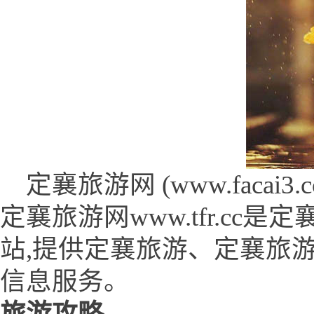
定襄旅游网 (www.facai3.co
定襄旅游网www.tfr.c
站,提供定襄旅游、定襄旅
信息服务。
旅游攻略