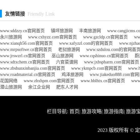
友情链接
Friendly Link
www.sddzzy.cn官网首页
镇坪旅游网
丰南旅游网
www.cangjicm
永川旅游网
www.cxhyzz.com官网首页
www.gzcldp.cn官网首页
ww
www.xianqh56.com官网首页
www.xafyzzl.com的官网首页
www.njzh
www.mrpsofiwe.cn官网首页
老挝旅游网
www.szdulou.com的官网首
www.jrswzrl.cn官网首页
巫山旅游网
www.cqshinuo.cn官网首页
蔚
www.sdtxchem.cn官网首页
六官菜谱网
www.jxbspharm.com官网首页
www.zbshunxinbanjia.com官网首页
www.ykmpcb.com官网首页
www.
www.roadmaterial.cn官网首页
鸡泽旅游网
www.jiakeduo888.com
花国网络
www.zhxhpm.com官网首页
www.hblhtx.cn官网首页
www
潜山旅游网
余江企业网
肥东人才网
栏目导航:
首页
|
旅游攻略
|
旅游指南
|
旅游
2023 版权所有 ©